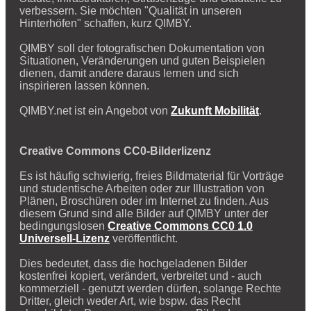
verbessern. Sie möchten "Qualität in unseren
Hinterhöfen" schaffen, kurz QIMBY.
QIMBY soll der fotografischen Dokumentation von
Situationen, Veränderungen und guten Beispielen
dienen, damit andere daraus lernen und sich
inspirieren lassen können.
QIMBY.net ist ein Angebot von
Zukunft Mobilität
.
Creative Commons CC0-Bilderlizenz
Es ist häufig schwierig, freies Bildmaterial für Vorträge
und studentische Arbeiten oder zur Illustration von
Plänen, Broschüren oder im Internet zu finden. Aus
diesem Grund sind alle Bilder auf QIMBY unter der
bedingungslosen
Creative Commons CC0 1.0
Universell-Lizenz
veröffentlicht.
Dies bedeutet, dass die hochgeladenen Bilder
kostenfrei kopiert, verändert, verbreitet und - auch
kommerziell - genutzt werden dürfen, solange Rechte
Dritter, gleich weder Art, wie bspw. das Recht