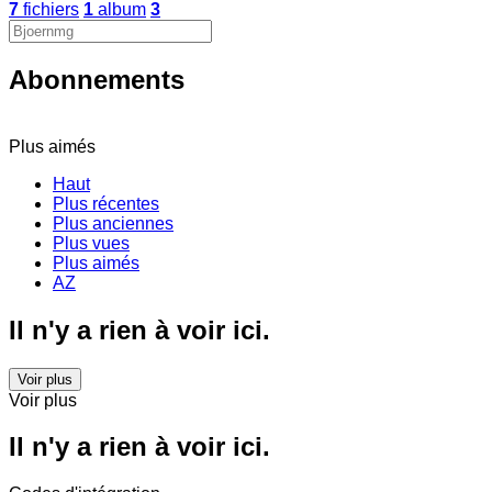
7
fichiers
1
album
3
Abonnements
Plus aimés
Haut
Plus récentes
Plus anciennes
Plus vues
Plus aimés
AZ
Il n'y a rien à voir ici.
Voir plus
Voir plus
Il n'y a rien à voir ici.