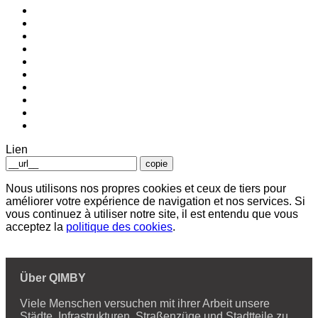
Lien
copie
Nous utilisons nos propres cookies et ceux de tiers pour
améliorer votre expérience de navigation et nos services. Si
vous continuez à utiliser notre site, il est entendu que vous
acceptez la
politique des cookies
.
Über QIMBY
Viele Menschen versuchen mit ihrer Arbeit unsere
Städte, Infrastrukturen, Straßenzüge und Stadtteile zu