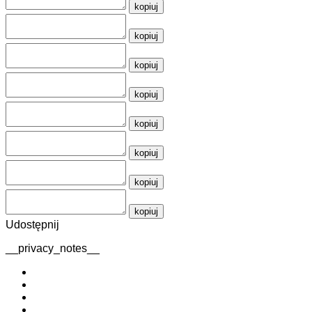
kopiuj
kopiuj
kopiuj
kopiuj
kopiuj
kopiuj
kopiuj
kopiuj
Udostępnij
__privacy_notes__