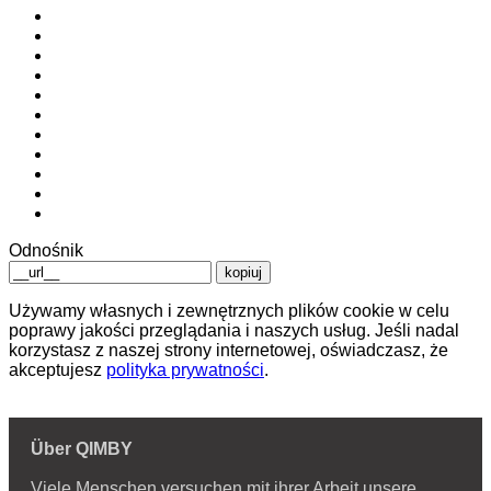
Odnośnik
kopiuj
Używamy własnych i zewnętrznych plików cookie w celu
poprawy jakości przeglądania i naszych usług. Jeśli nadal
korzystasz z naszej strony internetowej, oświadczasz, że
akceptujesz
polityka prywatności
.
Über QIMBY
Viele Menschen versuchen mit ihrer Arbeit unsere