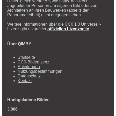
Dritter, gleich weder Art, wie bspw. das Recht
abgebildeter Personen am eigenen Bild oder von
Architekten an ihren Bauwerken (abseits der
Panoramafreiheit) nicht entgegenstehen.
Weitere Informationen über die CC0 1.0 Universell-
Lizenz gibt es auf der
offiziellen Lizenzseite
.
Über QIMBY
Startseite
CC0-Bilderlizenz
Anleitungen
Nutzungsbestimmungen
Datenschutz
Kontakt
Hochgeladene Bilder
3.806