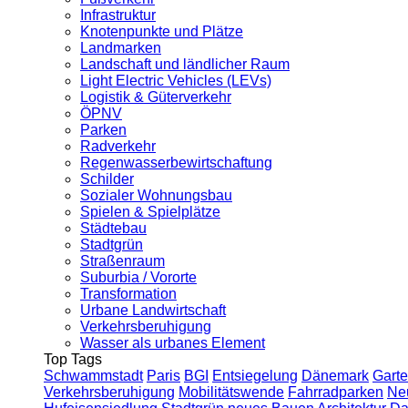
Infrastruktur
Knotenpunkte und Plätze
Landmarken
Landschaft und ländlicher Raum
Light Electric Vehicles (LEVs)
Logistik & Güterverkehr
ÖPNV
Parken
Radverkehr
Regenwasserbewirtschaftung
Schilder
Sozialer Wohnungsbau
Spielen & Spielplätze
Städtebau
Stadtgrün
Straßenraum
Suburbia / Vororte
Transformation
Urbane Landwirtschaft
Verkehrsberuhigung
Wasser als urbanes Element
Top Tags
Schwammstadt
Paris
BGI
Entsiegelung
Dänemark
Garte
Verkehrsberuhigung
Mobilitätswende
Fahrradparken
Ne