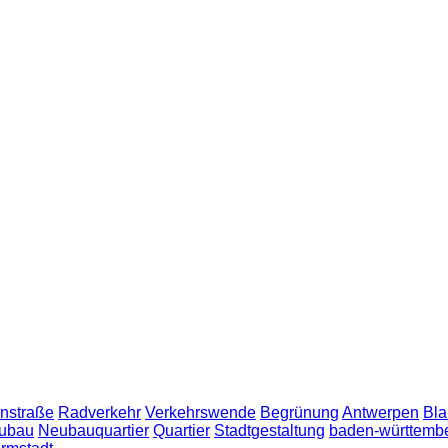
nstraße
Radverkehr
Verkehrswende
Begrünung
Antwerpen
Bla
ubau
Neubauquartier
Quartier
Stadtgestaltung
baden-württemb