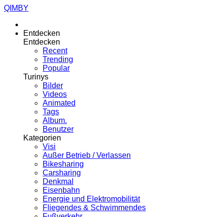
QIMBY
Entdecken
Entdecken
Recent
Trending
Popular
Turinys
Bilder
Videos
Animated
Tags
Album.
Benutzer
Kategorien
Visi
Außer Betrieb / Verlassen
Bikesharing
Carsharing
Denkmal
Eisenbahn
Energie und Elektromobilität
Fliegendes & Schwimmendes
Fußverkehr