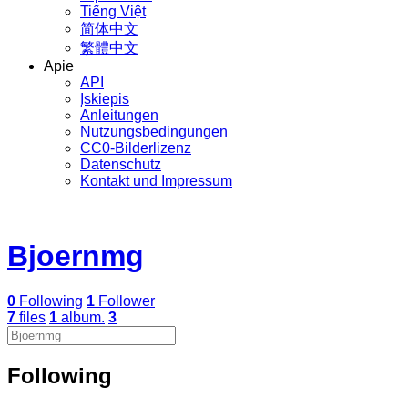
Tiếng Việt
简体中文
繁體中文
Apie
API
Įskiepis
Anleitungen
Nutzungsbedingungen
CC0-Bilderlizenz
Datenschutz
Kontakt und Impressum
Bjoernmg
0
Following
1
Follower
7
files
1
album.
3
Following