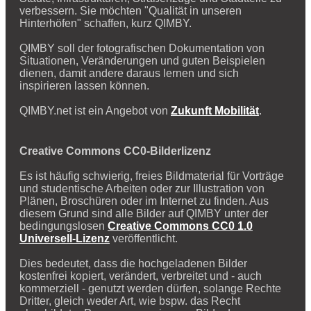
verbessern. Sie möchten "Qualität in unseren
Hinterhöfen" schaffen, kurz QIMBY.
QIMBY soll der fotografischen Dokumentation von
Situationen, Veränderungen und guten Beispielen
dienen, damit andere daraus lernen und sich
inspirieren lassen können.
QIMBY.net ist ein Angebot von
Zukunft Mobilität
.
Creative Commons CC0-Bilderlizenz
Es ist häufig schwierig, freies Bildmaterial für Vorträge
und studentische Arbeiten oder zur Illustration von
Plänen, Broschüren oder im Internet zu finden. Aus
diesem Grund sind alle Bilder auf QIMBY unter der
bedingungslosen
Creative Commons CC0 1.0
Universell-Lizenz
veröffentlicht.
Dies bedeutet, dass die hochgeladenen Bilder
kostenfrei kopiert, verändert, verbreitet und - auch
kommerziell - genutzt werden dürfen, solange Rechte
Dritter, gleich weder Art, wie bspw. das Recht