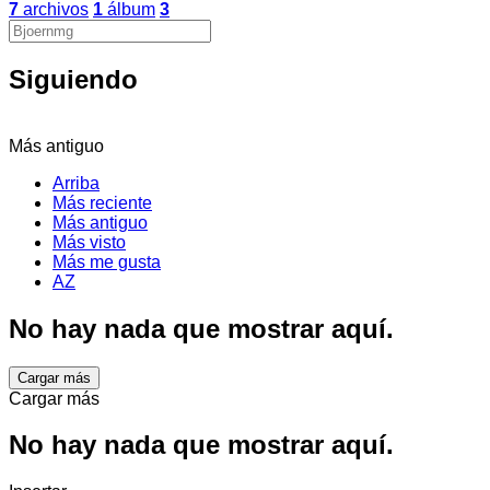
7
archivos
1
álbum
3
Siguiendo
Más antiguo
Arriba
Más reciente
Más antiguo
Más visto
Más me gusta
AZ
No hay nada que mostrar aquí.
Cargar más
Cargar más
No hay nada que mostrar aquí.