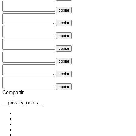
copiar
copiar
copiar
copiar
copiar
copiar
copiar
Compartir
__privacy_notes__