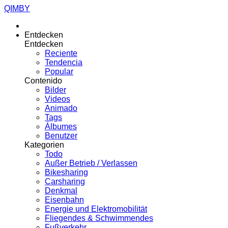
QIMBY
Entdecken
Entdecken
Reciente
Tendencia
Popular
Contenido
Bilder
Videos
Animado
Tags
Álbumes
Benutzer
Kategorien
Todo
Außer Betrieb / Verlassen
Bikesharing
Carsharing
Denkmal
Eisenbahn
Energie und Elektromobilität
Fliegendes & Schwimmendes
Fußverkehr