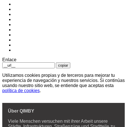
Enlace
copiar
Utilizamos cookies propias y de terceros para mejorar tu
experiencia de navegación y nuestros servicios. Si continúas
usando nuestro sitio web, se entiende que aceptas esta
política de cookies
.
Über QIMBY
Viele Menschen versuchen mit ihrer Arbeit unsere
Städte, Infrastrukturen, Straßenzüge und Stadtteile zu