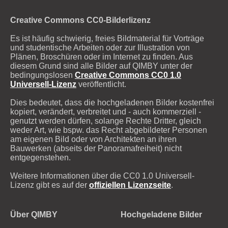
Creative Commons CC0-Bilderlizenz
Es ist häufig schwierig, freies Bildmaterial für Vorträge
und studentische Arbeiten oder zur Illustration von
Plänen, Broschüren oder im Internet zu finden. Aus
diesem Grund sind alle Bilder auf QIMBY unter der
bedingungslosen
Creative Commons CC0 1.0
Universell-Lizenz
veröffentlicht.
Dies bedeutet, dass die hochgeladenen Bilder kostenfrei
kopiert, verändert, verbreitet und - auch kommerziell -
genutzt werden dürfen, solange Rechte Dritter, gleich
weder Art, wie bspw. das Recht abgebildeter Personen
am eigenen Bild oder von Architekten an ihren
Bauwerken (abseits der Panoramafreiheit) nicht
entgegenstehen.
Weitere Informationen über die CC0 1.0 Universell-
Lizenz gibt es auf der
offiziellen Lizenzseite
.
Über QIMBY
Hochgeladene Bilder