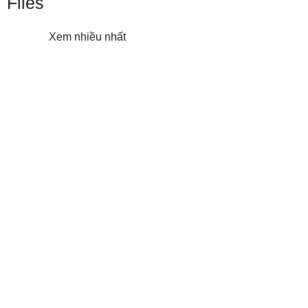
Files
Xem nhiều nhất