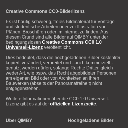
Creative Commons CC0-Bilderlizenz
Es ist häufig schwierig, freies Bildmaterial für Vorträge
und studentische Arbeiten oder zur Illustration von
Plänen, Broschüren oder im Internet zu finden. Aus
diesem Grund sind alle Bilder auf QIMBY unter der
bedingungslosen
Creative Commons CC0 1.0
Universell-Lizenz
veröffentlicht.
Dies bedeutet, dass die hochgeladenen Bilder kostenfrei
kopiert, verändert, verbreitet und - auch kommerziell -
genutzt werden dürfen, solange Rechte Dritter, gleich
weder Art, wie bspw. das Recht abgebildeter Personen
am eigenen Bild oder von Architekten an ihren
Bauwerken (abseits der Panoramafreiheit) nicht
entgegenstehen.
Weitere Informationen über die CC0 1.0 Universell-
Lizenz gibt es auf der
offiziellen Lizenzseite
.
Über QIMBY
Hochgeladene Bilder