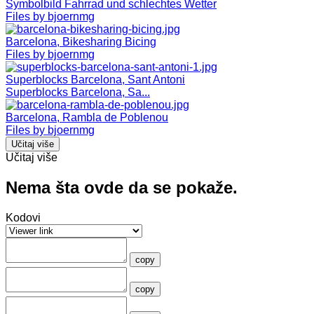
Symbolbild Fahrrad und schlechtes Wetter
Files by bjoernmg
Barcelona, Bikesharing Bicing
Files by bjoernmg
Superblocks Barcelona, Sant Antoni
Superblocks Barcelona, Sa...
Barcelona, Rambla de Poblenou
Files by bjoernmg
Učitaj više
Učitaj više
Nema šta ovde da se pokaže.
Kodovi
copy
copy