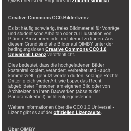
QIMBY.net ist ein Angebot von
Zukunft Mobilität
.
Creative Commons CC0-Bilderlizenz
Es ist häufig schwierig, freies Bildmaterial für Vorträge
und studentische Arbeiten oder zur Illustration von
Plänen, Broschüren oder im Internet zu finden. Aus
diesem Grund sind alle Bilder auf QIMBY unter der
bedingungslosen
Creative Commons CC0 1.0
Universell-Lizenz
veröffentlicht.
Dies bedeutet, dass die hochgeladenen Bilder
kostenfrei kopiert, verändert, verbreitet und - auch
kommerziell - genutzt werden dürfen, solange Rechte
Dritter, gleich weder Art, wie bspw. das Recht
abgebildeter Personen am eigenen Bild oder von
Architekten an ihren Bauwerken (abseits der
Panoramafreiheit) nicht entgegenstehen.
Weitere Informationen über die CC0 1.0 Universell-
Lizenz gibt es auf der
offiziellen Lizenzseite
.
Über QIMBY