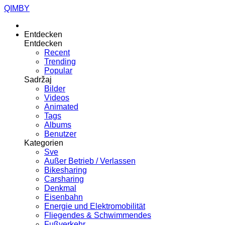
QIMBY
Entdecken
Entdecken
Recent
Trending
Popular
Sadržaj
Bilder
Videos
Animated
Tags
Albums
Benutzer
Kategorien
Sve
Außer Betrieb / Verlassen
Bikesharing
Carsharing
Denkmal
Eisenbahn
Energie und Elektromobilität
Fliegendes & Schwimmendes
Fußverkehr