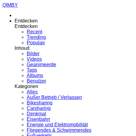
QIMBY
Entdecken
Entdecken
Recent
Trending
Populair
Inhoud
Bilder
Videos
Geanimeerde
Tags
Albums
Benutzer
Kategorien
Alles
Außer Betrieb / Verlassen
Bikesharing
Carsharing
Denkmal
Eisenbahn
Energie und Elektromobilität
Fliegendes & Schwimmendes
Fußverkehr