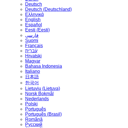
Deutsch
Deutsch (Deutschland)
Ελληνικά
English
Español
Eesti (Eesti)
فارسی
Suomi
Français
עברית
Hrvatski
Magyar
Bahasa Indonesia
Italiano
日本語
한국어
Lietuvių (Lietuva)
‪Norsk Bokmål‬
Nederlands
Polski
Português
Português (Brasil)
Română
Русский