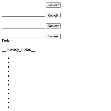
Kopieër
Kopieër
Kopieër
Kopieër
Delen
__privacy_notes__