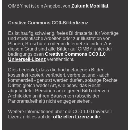
QIMBY.net ist ein Angebot von
Zukunft Mobilität
.
Creative Commons CC0-Bilderlizenz
Es ist häufig schwierig, freies Bildmaterial für Vorträge
und studentische Arbeiten oder zur Illustration von
Plänen, Broschüren oder im Internet zu finden. Aus
diesem Grund sind alle Bilder auf QIMBY unter der
bedingungslosen
Creative Commons CC0 1.0
Universell-Lizenz
veröffentlicht.
Dies bedeutet, dass die hochgeladenen Bilder
kostenfrei kopiert, verändert, verbreitet und - auch
kommerziell - genutzt werden dürfen, solange Rechte
Dritter, gleich weder Art, wie bspw. das Recht
abgebildeter Personen am eigenen Bild oder von
Architekten an ihren Bauwerken (abseits der
Panoramafreiheit) nicht entgegenstehen.
Weitere Informationen über die CC0 1.0 Universell-
Lizenz gibt es auf der
offiziellen Lizenzseite
.