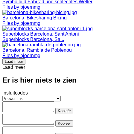
Symbolbild Fahrrad und schlechtes Wetter
Files by bjoernmg
Barcelona, Bikesharing Bicing
Files by bjoernmg
Superblocks Barcelona, Sant Antoni
Superblocks Barcelona, Sa...
Barcelona, Rambla de Poblenou
Files by bjoernmg
Laad meer
Laad meer
Er is hier niets te zien
Insluitcodes
Kopieër
Kopieër