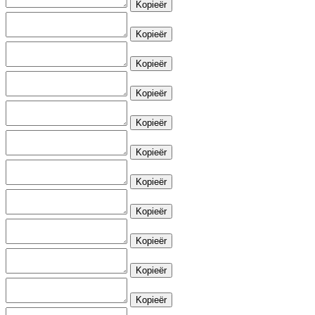
Kopieër
Kopieër
Kopieër
Kopieër
Kopieër
Kopieër
Kopieër
Kopieër
Kopieër
Kopieër
Kopieër