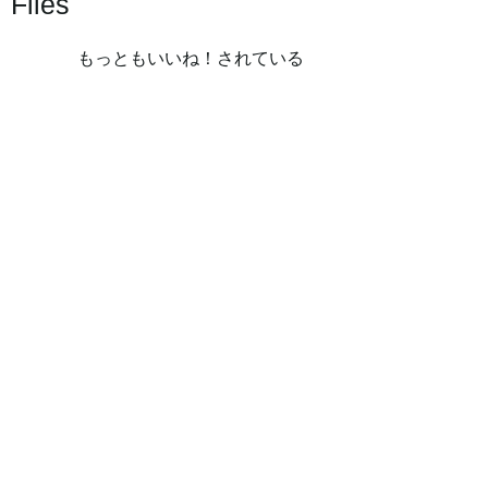
Files
もっともいいね！されている