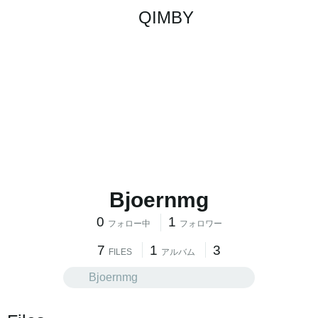
QIMBY
Bjoernmg
0
1
フォロー中
フォロワー
7
1
3
FILES
アルバム