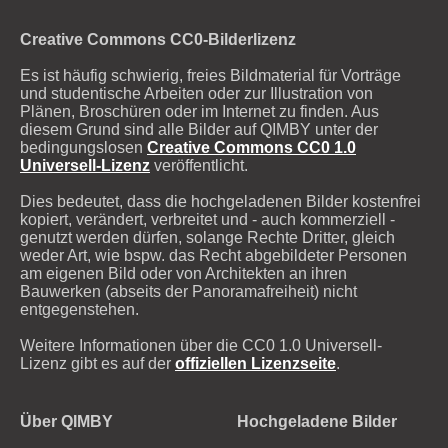
Creative Commons CC0-Bilderlizenz
Es ist häufig schwierig, freies Bildmaterial für Vorträge
und studentische Arbeiten oder zur Illustration von
Plänen, Broschüren oder im Internet zu finden. Aus
diesem Grund sind alle Bilder auf QIMBY unter der
bedingungslosen
Creative Commons CC0 1.0
Universell-Lizenz
veröffentlicht.
Dies bedeutet, dass die hochgeladenen Bilder kostenfrei
kopiert, verändert, verbreitet und - auch kommerziell -
genutzt werden dürfen, solange Rechte Dritter, gleich
weder Art, wie bspw. das Recht abgebildeter Personen
am eigenen Bild oder von Architekten an ihren
Bauwerken (abseits der Panoramafreiheit) nicht
entgegenstehen.
Weitere Informationen über die CC0 1.0 Universell-
Lizenz gibt es auf der
offiziellen Lizenzseite
.
Über QIMBY
Hochgeladene Bilder