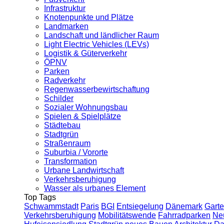
Infrastruktur
Knotenpunkte und Plätze
Landmarken
Landschaft und ländlicher Raum
Light Electric Vehicles (LEVs)
Logistik & Güterverkehr
ÖPNV
Parken
Radverkehr
Regenwasserbewirtschaftung
Schilder
Sozialer Wohnungsbau
Spielen & Spielplätze
Städtebau
Stadtgrün
Straßenraum
Suburbia / Vororte
Transformation
Urbane Landwirtschaft
Verkehrsberuhigung
Wasser als urbanes Element
Top Tags
Schwammstadt
Paris
BGI
Entsiegelung
Dänemark
Garte
Verkehrsberuhigung
Mobilitätswende
Fahrradparken
Ne