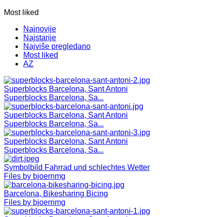
Most liked
Najnovije
Najstarije
Najviše pregledano
Most liked
AZ
Superblocks Barcelona, Sant Antoni
Superblocks Barcelona, Sa...
Superblocks Barcelona, Sant Antoni
Superblocks Barcelona, Sa...
Superblocks Barcelona, Sant Antoni
Superblocks Barcelona, Sa...
Symbolbild Fahrrad und schlechtes Wetter
Files by bjoernmg
Barcelona, Bikesharing Bicing
Files by bjoernmg