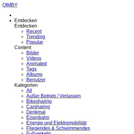
QIMBY
Entdecken
Entdecken
Recent
Trending
Popular
Content
Bilder
Videos
Animated
Tags
Albums
Benutzer
Kategorien
All
Außer Betrieb / Verlassen
Bikesharing
Carsharing
Denkmal
Eisenbahn
Energie und Elektromobilität
Fliegendes & Schwimmendes
Fußverkehr