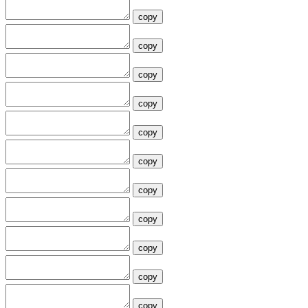
copy
copy
copy
copy
copy
copy
copy
copy
copy
copy
copy