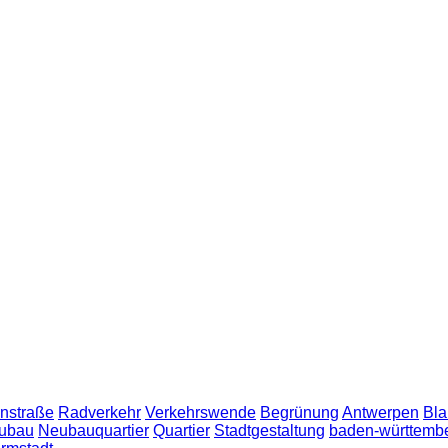
nstraße
Radverkehr
Verkehrswende
Begrünung
Antwerpen
Bla
ubau
Neubauquartier
Quartier
Stadtgestaltung
baden-württemb