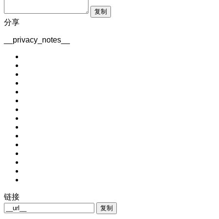
复制
分享
__privacy_notes__
链接
复制