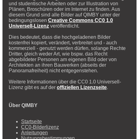
und studentische Arbeiten oder zur Illustration von
Plänen, Broschüren oder im Internet zu finden. Aus
diesem Grund sind alle Bilder auf QIMBY unter der
bedingungslosen
Creative Commons CC0 1.0
Universell-Lizenz
veröffentlicht.
Dies bedeutet, dass die hochgeladenen Bilder
kostenfrei kopiert, verändert, verbreitet und - auch
kommerziell - genutzt werden dürfen, solange Rechte
Dritter, gleich weder Art, wie bspw. das Recht
abgebildeter Personen am eigenen Bild oder von
Architekten an ihren Bauwerken (abseits der
Panoramafreiheit) nicht entgegenstehen.
Weitere Informationen über die CC0 1.0 Universell-
Lizenz gibt es auf der
offiziellen Lizenzseite
.
Über QIMBY
Startseite
CC0-Bilderlizenz
Anleitungen
Nutzungsbestimmungen