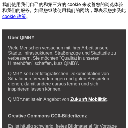
我们使用我们自己的和第三方的 cookie 来改善您的浏览体验
和我们的服务。如果您继续使用我们的网站，即表示您接受此
cookie 政策
。
Über QIMBY
Viele Menschen versuchen mit ihrer Arbeit unsere
Städte, Infrastrukturen, Straßenzüge und Stadtteile zu
verbessern. Sie möchten "Qualität in unseren
Hinterhöfen" schaffen, kurz QIMBY.
QIMBY soll der fotografischen Dokumentation von
Situationen, Veränderungen und guten Beispielen
dienen, damit andere daraus lernen und sich
inspirieren lassen können.
QIMBY.net ist ein Angebot von
Zukunft Mobilität
.
Creative Commons CC0-Bilderlizenz
Es ist häufig schwierig, freies Bildmaterial für Vorträge