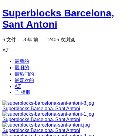
Superblocks Barcelona,
Sant Antoni
6
文件
—
3 年 前
—
12405 次浏览
AZ
最新的
最旧的
最热门的
最喜欢的
AZ
子 相册
Superblocks Barcelona, Sant Antoni
Superblocks Barcelona, Sant Antoni
Superblocks Barcelona, Sant Antoni