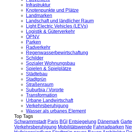
Infrastruktur
Knotenpunkte und Plätze
Landmarken
Landschaft und ländlicher Raum
Light Electric Vehicles (LEVs)
Logistik & Güterverkehr
ÖPNV
Parken
Radverkehr
Regenwasserbewirtschaftung
Schilder
Sozialer Wohnungsbau
Spielen & Spielplätze
Städtebau
Stadtgrün
Straßenraum
Suburbia / Vororte
Transformation
Urbane Landwirtschaft
Verkehrsberuhigung
Wasser als urbanes Element
Top Tags
Schwammstadt
Paris
BGI
Entsiegelung
Dänemark
Garte
Verkehrsberuhigung
Mobilitätswende
Fahrradparken
Ne