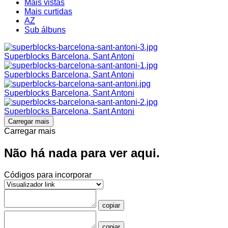
Mais vistas
Mais curtidas
AZ
Sub álbuns
Superblocks Barcelona, Sant Antoni
Superblocks Barcelona, Sant Antoni
Superblocks Barcelona, Sant Antoni
Superblocks Barcelona, Sant Antoni
Carregar mais
Carregar mais
Não há nada para ver aqui.
Códigos para incorporar
copiar
copiar