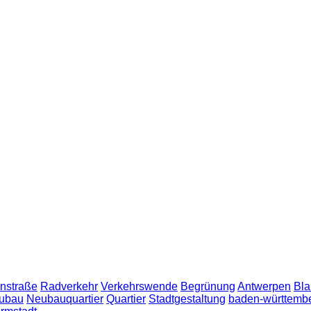
nstraße
Radverkehr
Verkehrswende
Begrünung
Antwerpen
Bla
ubau
Neubauquartier
Quartier
Stadtgestaltung
baden-württemb