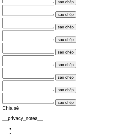
sao chép
sao chép
sao chép
sao chép
sao chép
sao chép
sao chép
sao chép
sao chép
Chia sẻ
__privacy_notes__