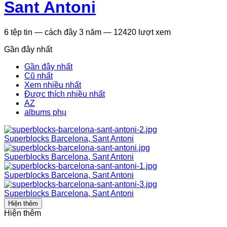
Sant Antoni
6
tệp tin
—
cách đây 3 năm
—
12420 lượt xem
Gần đây nhất
Gần đây nhất
Cũ nhất
Xem nhiều nhất
Được thích nhiều nhất
AZ
albums phụ
Superblocks Barcelona, Sant Antoni
Superblocks Barcelona, Sant Antoni
Superblocks Barcelona, Sant Antoni
Superblocks Barcelona, Sant Antoni
Hiện thêm
Hiện thêm