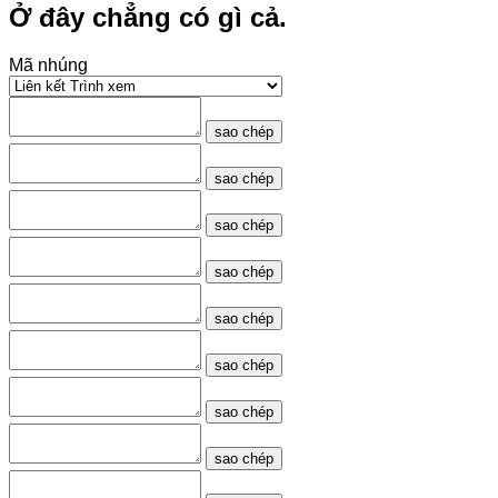
Ở đây chẳng có gì cả.
Mã nhúng
sao chép
sao chép
sao chép
sao chép
sao chép
sao chép
sao chép
sao chép