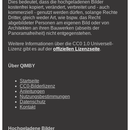
Dies bedeutet, dass die hochgeladenen Bilder
kostenfrei kopiert, verändert, verbreitet und - auch
kommerziell - genutzt werden dürfen, solange Rechte
Dritter, gleich weder Art, wie bspw. das Recht
abgebildeter Personen am eigenen Bild oder von
Architekten an ihren Bauwerken (abseits der
Panoramafreiheit) nicht entgegenstehen.
Weitere Informationen über die CC0 1.0 Universell-
Lizenz gibt es auf der
offiziellen Lizenzseite
.
Über QIMBY
Startseite
CC0-Bilderlizenz
Anleitungen
Nutzungsbestimmungen
Datenschutz
Kontakt
Hochgeladene Bilder