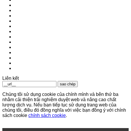
Liên kết
sao chép
Chúng tôi sử dụng cookie của chính mình và bên thứ ba
nhằm cải thiện trải nghiệm duyệt web và nâng cao chất
lượng dịch vụ. Nếu bạn tiếp tục sử dụng trang web của
chúng tôi, điều đó đồng nghĩa với việc bạn đồng ý với chính
sách cookie
chính sách cookie
.