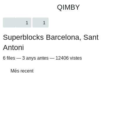
QIMBY
1
1
Superblocks Barcelona, Sant
Antoni
6
files
—
3 anys antes
—
12406 vistes
Més recent