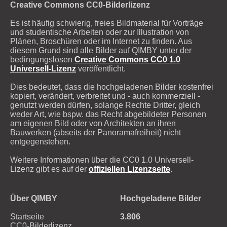
Creative Commons CC0-Bilderlizenz
Es ist häufig schwierig, freies Bildmaterial für Vorträge
und studentische Arbeiten oder zur Illustration von
Plänen, Broschüren oder im Internet zu finden. Aus
diesem Grund sind alle Bilder auf QIMBY unter der
bedingungslosen
Creative Commons CC0 1.0
Universell-Lizenz
veröffentlicht.
Dies bedeutet, dass die hochgeladenen Bilder kostenfrei
kopiert, verändert, verbreitet und - auch kommerziell -
genutzt werden dürfen, solange Rechte Dritter, gleich
weder Art, wie bspw. das Recht abgebildeter Personen
am eigenen Bild oder von Architekten an ihren
Bauwerken (abseits der Panoramafreiheit) nicht
entgegenstehen.
Weitere Informationen über die CC0 1.0 Universell-
Lizenz gibt es auf der
offiziellen Lizenzseite
.
Über QIMBY
Hochgeladene Bilder
Startseite
3.806
CC0-Bilderlizenz