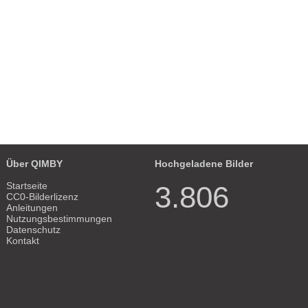
Superblocks Barcelona, Sant Antoni
Über QIMBY
Hochgeladene Bilder
Startseite
3.806
CC0-Bilderlizenz
Anleitungen
Nutzungsbestimmungen
Datenschutz
Kontakt