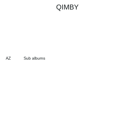
QIMBY
AZ
Sub albums