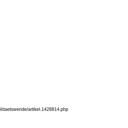
ilitaetswende/artikel.1428814.php