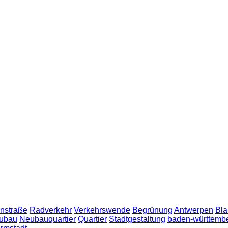
nstraße
Radverkehr
Verkehrswende
Begrünung
Antwerpen
Bla
ubau
Neubauquartier
Quartier
Stadtgestaltung
baden-württemb