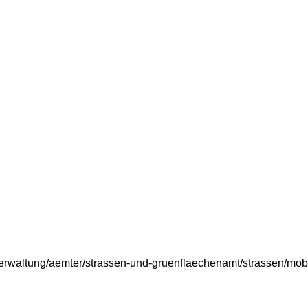
d-verwaltung/aemter/strassen-und-gruenflaechenamt/strassen/mob