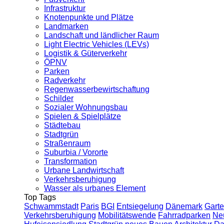
Infrastruktur
Knotenpunkte und Plätze
Landmarken
Landschaft und ländlicher Raum
Light Electric Vehicles (LEVs)
Logistik & Güterverkehr
ÖPNV
Parken
Radverkehr
Regenwasserbewirtschaftung
Schilder
Sozialer Wohnungsbau
Spielen & Spielplätze
Städtebau
Stadtgrün
Straßenraum
Suburbia / Vororte
Transformation
Urbane Landwirtschaft
Verkehrsberuhigung
Wasser als urbanes Element
Top Tags
Schwammstadt
Paris
BGI
Entsiegelung
Dänemark
Garte
Verkehrsberuhigung
Mobilitätswende
Fahrradparken
Ne