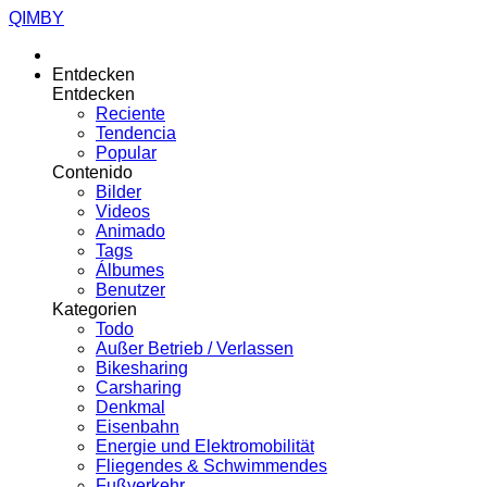
QIMBY
Entdecken
Entdecken
Reciente
Tendencia
Popular
Contenido
Bilder
Videos
Animado
Tags
Álbumes
Benutzer
Kategorien
Todo
Außer Betrieb / Verlassen
Bikesharing
Carsharing
Denkmal
Eisenbahn
Energie und Elektromobilität
Fliegendes & Schwimmendes
Fußverkehr