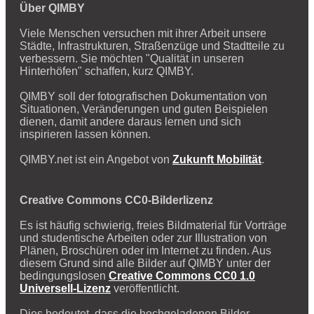
Über QIMBY
Viele Menschen versuchen mit ihrer Arbeit unsere
Städte, Infrastrukturen, Straßenzüge und Stadtteile zu
verbessern. Sie möchten "Qualität in unseren
Hinterhöfen" schaffen, kurz QIMBY.
QIMBY soll der fotografischen Dokumentation von
Situationen, Veränderungen und guten Beispielen
dienen, damit andere daraus lernen und sich
inspirieren lassen können.
QIMBY.net ist ein Angebot von
Zukunft Mobilität
.
Creative Commons CC0-Bilderlizenz
Es ist häufig schwierig, freies Bildmaterial für Vorträge
und studentische Arbeiten oder zur Illustration von
Plänen, Broschüren oder im Internet zu finden. Aus
diesem Grund sind alle Bilder auf QIMBY unter der
bedingungslosen
Creative Commons CC0 1.0
Universell-Lizenz
veröffentlicht.
Dies bedeutet, dass die hochgeladenen Bilder