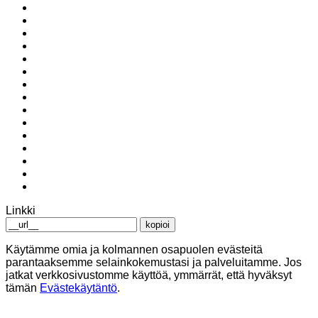
Linkki
kopioi
Käytämme omia ja kolmannen osapuolen evästeitä
parantaaksemme selainkokemustasi ja palveluitamme. Jos
jatkat verkkosivustomme käyttöä, ymmärrät, että hyväksyt
tämän
Evästekäytäntö
.