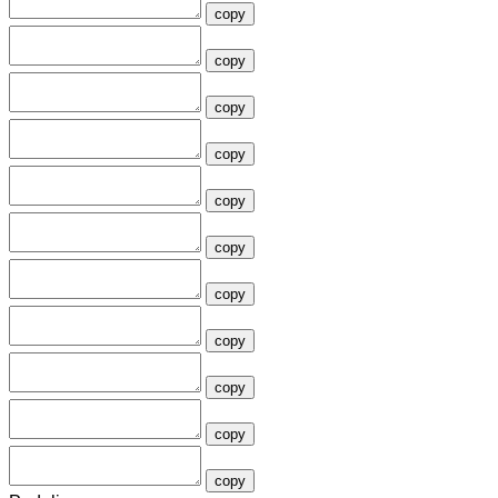
copy
copy
copy
copy
copy
copy
copy
copy
copy
copy
copy