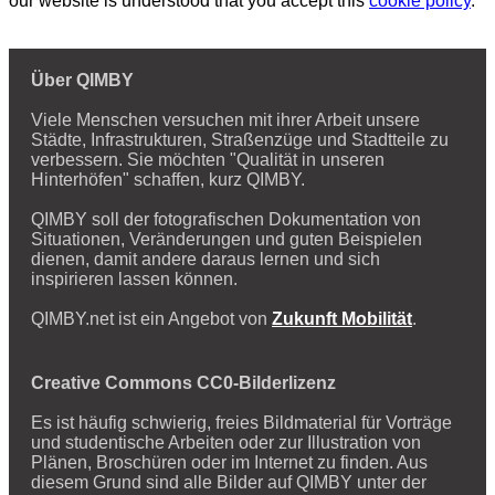
our website is understood that you accept this
cookie policy
.
Über QIMBY
Viele Menschen versuchen mit ihrer Arbeit unsere
Städte, Infrastrukturen, Straßenzüge und Stadtteile zu
verbessern. Sie möchten "Qualität in unseren
Hinterhöfen" schaffen, kurz QIMBY.
QIMBY soll der fotografischen Dokumentation von
Situationen, Veränderungen und guten Beispielen
dienen, damit andere daraus lernen und sich
inspirieren lassen können.
QIMBY.net ist ein Angebot von
Zukunft Mobilität
.
Creative Commons CC0-Bilderlizenz
Es ist häufig schwierig, freies Bildmaterial für Vorträge
und studentische Arbeiten oder zur Illustration von
Plänen, Broschüren oder im Internet zu finden. Aus
diesem Grund sind alle Bilder auf QIMBY unter der