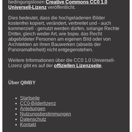
bedingungslosen
Creative Commons CC0 1.0
Universell-Lizenz
veröffentlicht.
Dies bedeutet, dass die hochgeladenen Bilder
kostenfrei kopiert, verändert, verbreitet und - auch
kommerziell - genutzt werden dürfen, solange Rechte
Dritter, gleich weder Art, wie bspw. das Recht
abgebildeter Personen am eigenen Bild oder von
Architekten an ihren Bauwerken (abseits der
Panoramafreiheit) nicht entgegenstehen.
Weitere Informationen über die CC0 1.0 Universell-
Lizenz gibt es auf der
offiziellen Lizenzseite
.
Über QIMBY
Startseite
CC0-Bilderlizenz
Anleitungen
Nutzungsbestimmungen
Datenschutz
Kontakt