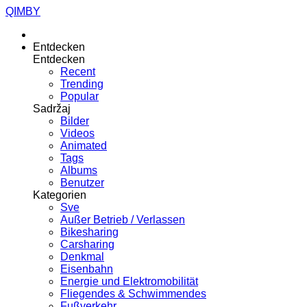
QIMBY
Entdecken
Entdecken
Recent
Trending
Popular
Sadržaj
Bilder
Videos
Animated
Tags
Albums
Benutzer
Kategorien
Sve
Außer Betrieb / Verlassen
Bikesharing
Carsharing
Denkmal
Eisenbahn
Energie und Elektromobilität
Fliegendes & Schwimmendes
Fußverkehr