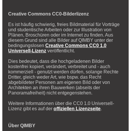
Creative Commons CC0-Bilderlizenz
Es ist häufig schwierig, freies Bildmaterial für Vorträge
und studentische Arbeiten oder zur Illustration von
Plänen, Broschüren oder im Internet zu finden. Aus
diesem Grund sind alle Bilder auf QIMBY unter der
bedingungslosen
Creative Commons CC0 1.0
Universell-Lizenz
veröffentlicht.
Dies bedeutet, dass die hochgeladenen Bilder
kostenfrei kopiert, verändert, verbreitet und - auch
kommerziell - genutzt werden dürfen, solange Rechte
Dritter, gleich weder Art, wie bspw. das Recht
abgebildeter Personen am eigenen Bild oder von
Architekten an ihren Bauwerken (abseits der
Panoramafreiheit) nicht entgegenstehen.
Weitere Informationen über die CC0 1.0 Universell-
Lizenz gibt es auf der
offiziellen Lizenzseite
.
Über QIMBY