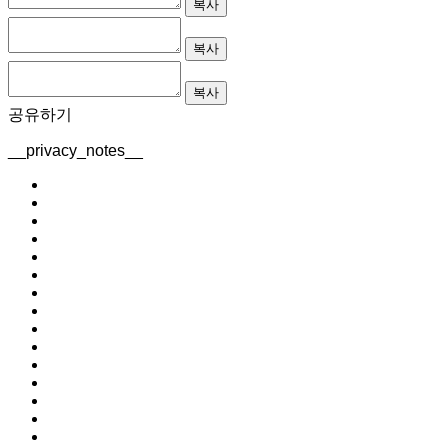
복사
복사
복사
공유하기
__privacy_notes__