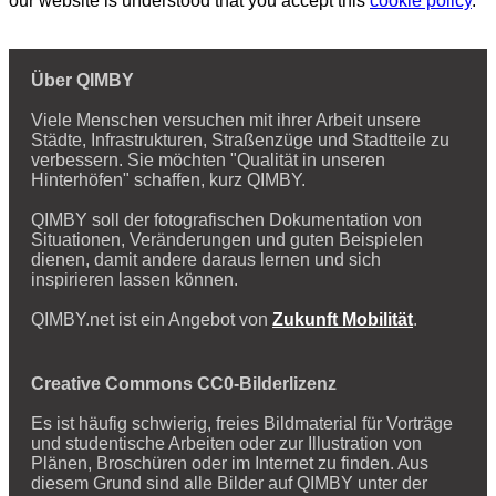
our website is understood that you accept this
cookie policy
.
Über QIMBY
Viele Menschen versuchen mit ihrer Arbeit unsere
Städte, Infrastrukturen, Straßenzüge und Stadtteile zu
verbessern. Sie möchten "Qualität in unseren
Hinterhöfen" schaffen, kurz QIMBY.
QIMBY soll der fotografischen Dokumentation von
Situationen, Veränderungen und guten Beispielen
dienen, damit andere daraus lernen und sich
inspirieren lassen können.
QIMBY.net ist ein Angebot von
Zukunft Mobilität
.
Creative Commons CC0-Bilderlizenz
Es ist häufig schwierig, freies Bildmaterial für Vorträge
und studentische Arbeiten oder zur Illustration von
Plänen, Broschüren oder im Internet zu finden. Aus
diesem Grund sind alle Bilder auf QIMBY unter der