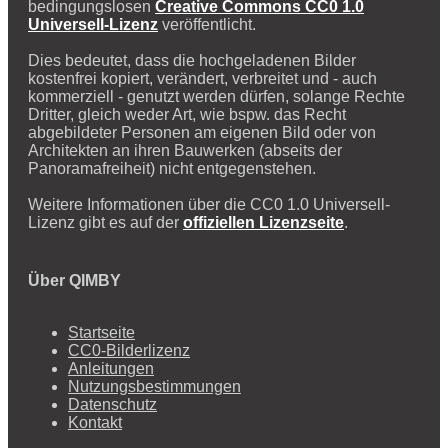
bedingungslosen
Creative Commons CC0 1.0
Universell-Lizenz
veröffentlicht.
Dies bedeutet, dass die hochgeladenen Bilder
kostenfrei kopiert, verändert, verbreitet und - auch
kommerziell - genutzt werden dürfen, solange Rechte
Dritter, gleich weder Art, wie bspw. das Recht
abgebildeter Personen am eigenen Bild oder von
Architekten an ihren Bauwerken (abseits der
Panoramafreiheit) nicht entgegenstehen.
Weitere Informationen über die CC0 1.0 Universell-
Lizenz gibt es auf der
offiziellen Lizenzseite
.
Über QIMBY
Startseite
CC0-Bilderlizenz
Anleitungen
Nutzungsbestimmungen
Datenschutz
Kontakt