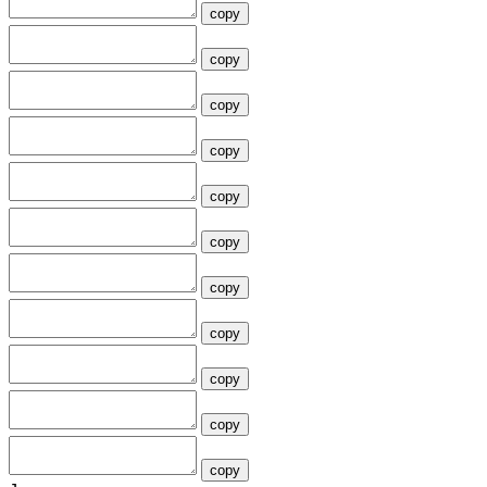
copy
copy
copy
copy
copy
copy
copy
copy
copy
copy
copy