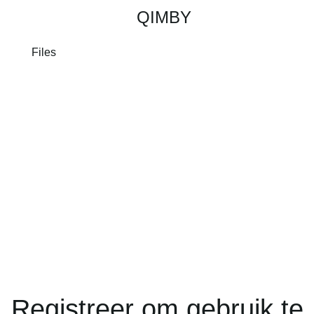
QIMBY
Files
Registreer om gebruik te