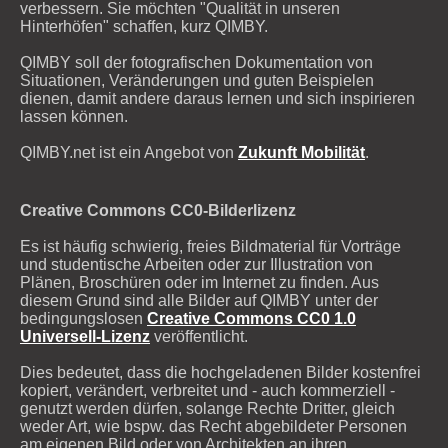
verbessern. Sie möchten "Qualität in unseren
Hinterhöfen" schaffen, kurz QIMBY.
QIMBY soll der fotografischen Dokumentation von
Situationen, Veränderungen und guten Beispielen
dienen, damit andere daraus lernen und sich inspirieren
lassen können.
QIMBY.net ist ein Angebot von
Zukunft Mobilität
.
Creative Commons CC0-Bilderlizenz
Es ist häufig schwierig, freies Bildmaterial für Vorträge
und studentische Arbeiten oder zur Illustration von
Plänen, Broschüren oder im Internet zu finden. Aus
diesem Grund sind alle Bilder auf QIMBY unter der
bedingungslosen
Creative Commons CC0 1.0
Universell-Lizenz
veröffentlicht.
Dies bedeutet, dass die hochgeladenen Bilder kostenfrei
kopiert, verändert, verbreitet und - auch kommerziell -
genutzt werden dürfen, solange Rechte Dritter, gleich
weder Art, wie bspw. das Recht abgebildeter Personen
am eigenen Bild oder von Architekten an ihren