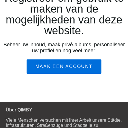
maken van de
mogelijkheden van deze
website.
Beheer uw inhoud, maak privé-albums, personaliseer
uw profiel en nog veel meer.
MAAK EEN ACCOUNT
Über QIMBY
Viele Menschen versuchen mit ihrer Arbeit unsere Städte,
Infrastrukturen, Straßenzüge und Stadtteile zu